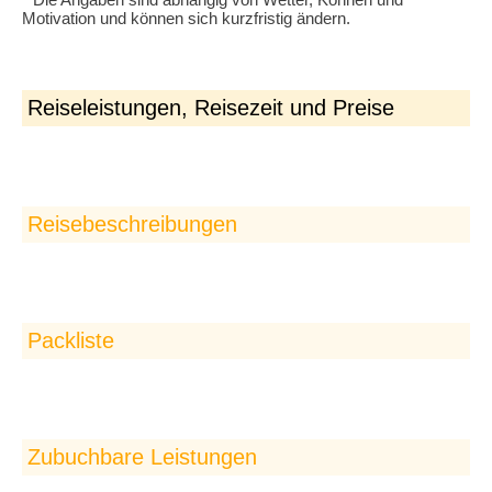
Motivation und können sich kurzfristig ändern.
Reiseleistungen, Reisezeit und Preise
Reisebeschreibungen
Im Seekajak einmal
rund um Elba
Packliste
Zubuchbare Leistungen