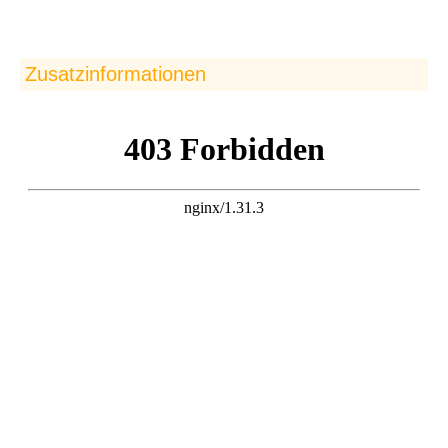
Zusatzinformationen
Im Seekajak einmal
rund um Elba