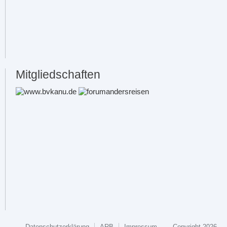
Mitgliedschaften
Datenschutzerklärung
ARB
Impressum
Copyright 2026