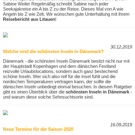
Sabine Weiler Regelmäßig schreibt Sabine nach jeder
Seekajakreise ein A bis Z zu der Reise. Dieses Mal von A wie
Angeln bis Z wie Zelt. Wir wünschen gute Unterhaltung mit ihrem
Reisebericht aus Litauen
!
30.12.2019
Welche sind die schönsten Inseln in Dänemark?
Dänemark - die schönsten Inseln Dänemark besitzt nicht nur mit
der Hauptstadt Kopenhagen und dem dänischen Festland
reizvolle Urlaubslocations, sondern auch ganz bestechend
schöne Inseln. Wer sich also reif für die Insel fühlt und die
nordischen Temperaturen vertragen kann, der sollte die
dänischen Inseln unbedingt einmal besuchen. In diesem Ratgeber
gibt es einen Überblick über die
schönsten Inseln in Dänemark
-
und warum diese solche Sehnsuchtsorte sind.
16.09.2019
Neue Termine für die Saison 2020