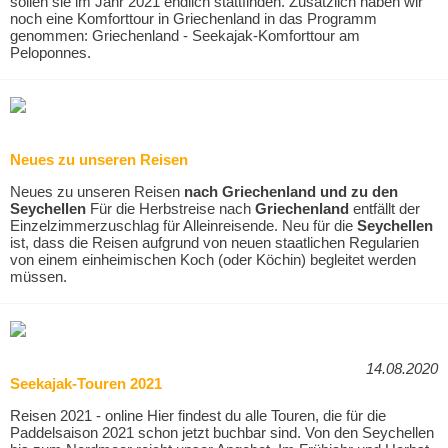
sollen sie im Jahr 2021 endlich stattfinden. Zusätzlich haben wir
noch eine Komforttour in Griechenland in das Programm
genommen: Griechenland - Seekajak-Komforttour am
Peloponnes.
Neues zu unseren Reisen
Neues zu unseren Reisen
nach Griechenland und zu den
Seychellen
Für die Herbstreise nach
Griechenland
entfällt der
Einzelzimmerzuschlag für Alleinreisende. Neu für die
Seychellen
ist, dass die Reisen aufgrund von neuen staatlichen Regularien
von einem einheimischen Koch (oder Köchin) begleitet werden
müssen.
14.08.2020
Seekajak-Touren 2021
Reisen 2021 - online Hier findest du alle Touren, die für die
Paddelsaison 2021 schon jetzt buchbar sind. Von den Seychellen