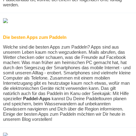
werden.
Die besten Apps zum Paddeln
Welche sind die besten Apps zum Paddeln? Apps sind aus
unserem Leben kaum noch wegzudenken. Mails abrufen, das
Wetter checken oder schauen, was die Freunde auf Facebook
machen: Was man früher am heimischen PC gemacht hat, hat
durch den Siegeszug der Smartphones das mobile Internet - und
somit unseren Alltag - erobert. Smartphones sind vielmehr kleine
Computer als Telefone. Zusammen mit einem mobilen
Internetzugang gibt es heutzutage kaum noch etwas, wofür man
die elektronischen Geräte nicht verwenden kann. Das gilt
natürlich auch für das Paddeln im Kanu oder Seekajak: Mit Hilfe
spezieller
Paddel-Apps
kannst Du Deine Paddeltouren planen
und speichern, beim Wasserwandern auf unbekannten
Gewässern navigieren und Dich über die Region informieren.
Einige der besten Apps zum Paddeln möchten wir Dir heute in
unserem Blog vorstellen!