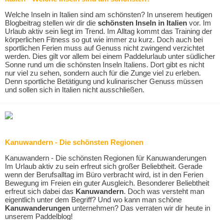
Welche Inseln in Italien sind am schönsten? In unserem heutigen
Blogbeitrag stellen wir dir die
schönsten Inseln in Italien
vor. Im
Urlaub aktiv sein liegt im Trend. Im Alltag kommt das Training der
körperlichen Fitness so gut wie immer zu kurz. Doch auch bei
sportlichen Ferien muss auf Genuss nicht zwingend verzichtet
werden. Dies gilt vor allem bei einem Paddelurlaub unter südlicher
Sonne rund um die schönsten Inseln Italiens. Dort gibt es nicht
nur viel zu sehen, sondern auch für die Zunge viel zu erleben.
Denn sportliche Betätigung und kulinarischer Genuss müssen
und sollen sich in Italien nicht ausschließen.
Kanuwandern - Die schönsten Regionen
Kanuwandern - Die schönsten Regionen für Kanuwanderungen
Im Urlaub aktiv zu sein erfreut sich großer Beliebtheit. Gerade
wenn der Berufsalltag im Büro verbracht wird, ist in den Ferien
Bewegung im Freien ein guter Ausgleich. Besonderer Beliebtheit
erfreut sich dabei das
Kanuwandern
. Doch was versteht man
eigentlich unter dem Begriff? Und wo kann man schöne
Kanuwanderungen
unternehmen? Das verraten wir dir heute in
unserem Paddelblog!