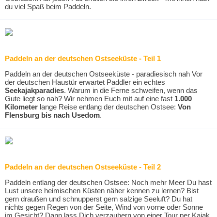
du viel Spaß beim Paddeln.
Paddeln an der deutschen Ostseeküste - Teil 1
Paddeln an der deutschen Ostseeküste - paradiesisch nah Vor
der deutschen Haustür erwartet Paddler ein echtes
Seekajakparadies
. Warum in die Ferne schweifen, wenn das
Gute liegt so nah? Wir nehmen Euch mit auf eine fast
1.000
Kilometer
lange Reise entlang der deutschen Ostsee:
Von
Flensburg bis nach Usedom
.
Paddeln an der deutschen Ostseeküste - Teil 2
Paddeln entlang der deutschen Ostsee: Noch mehr Meer Du hast
Lust unsere heimischen Küsten näher kennen zu lernen? Bist
gern draußen und schnupperst gern salzige Seeluft? Du hat
nichts gegen Regen von der Seite, Wind von vorne oder Sonne
im Gesicht? Dann lass Dich verzaubern von einer Tour per Kajak