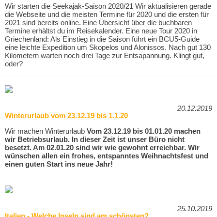
Wir starten die Seekajak-Saison 2020/21 Wir aktualisieren gerade
die Webseite und die meisten Termine für 2020 und die ersten für
2021 sind bereits online. Eine Übersicht über die buchbaren
Termine erhältst du im Reisekalender. Eine neue Tour 2020 in
Griechenland: Als Einstieg in die Saison führt ein BCU5-Guide
eine leichte Expedition um Skopelos und Alonissos. Nach gut 130
Kilometern warten noch drei Tage zur Entsapannung. Klingt gut,
oder?
20.12.2019
Winterurlaub vom 23.12.19 bis 1.1.20
Wir machen Winterurlaub
Vom 23.12.19 bis 01.01.20 machen
wir Betriebsurlaub. In dieser Zeit ist unser Büro nicht
besetzt. Am 02.01.20 sind wir wie gewohnt erreichbar.
Wir
wünschen allen ein frohes, entspanntes Weihnachtsfest
und
einen guten Start ins neue Jahr!
25.10.2019
Italien - Welche Inseln sind am schönsten?