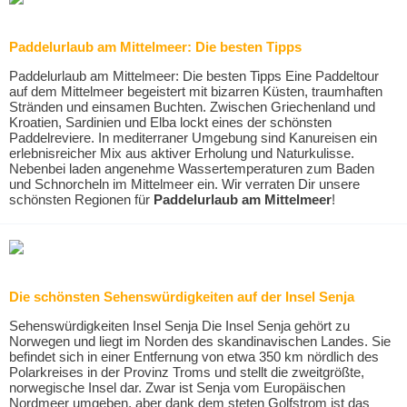
Paddelurlaub am Mittelmeer: Die besten Tipps
Paddelurlaub am Mittelmeer: Die besten Tipps Eine Paddeltour
auf dem Mittelmeer begeistert mit bizarren Küsten, traumhaften
Stränden und einsamen Buchten. Zwischen Griechenland und
Kroatien, Sardinien und Elba lockt eines der schönsten
Paddelreviere. In mediterraner Umgebung sind Kanureisen ein
erlebnisreicher Mix aus aktiver Erholung und Naturkulisse.
Nebenbei laden angenehme Wassertemperaturen zum Baden
und Schnorcheln im Mittelmeer ein. Wir verraten Dir unsere
schönsten Regionen für
Paddelurlaub am Mittelmeer
!
Die schönsten Sehenswürdigkeiten auf der Insel Senja
Sehenswürdigkeiten Insel Senja Die Insel Senja gehört zu
Norwegen und liegt im Norden des skandinavischen Landes. Sie
befindet sich in einer Entfernung von etwa 350 km nördlich des
Polarkreises in der Provinz Troms und stellt die zweitgrößte,
norwegische Insel dar. Zwar ist Senja vom Europäischen
Nordmeer umgeben, aber dank dem steten Golfstrom ist das