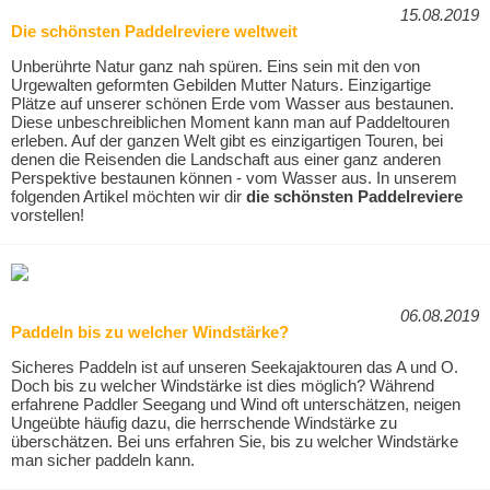
15.08.2019
Die schönsten Paddelreviere weltweit
Unberührte Natur ganz nah spüren. Eins sein mit den von
Urgewalten geformten Gebilden Mutter Naturs. Einzigartige
Plätze auf unserer schönen Erde vom Wasser aus bestaunen.
Diese unbeschreiblichen Moment kann man auf Paddeltouren
erleben. Auf der ganzen Welt gibt es einzigartigen Touren, bei
denen die Reisenden die Landschaft aus einer ganz anderen
Perspektive bestaunen können - vom Wasser aus. In unserem
folgenden Artikel möchten wir dir
die schönsten Paddelreviere
vorstellen!
06.08.2019
Paddeln bis zu welcher Windstärke?
Sicheres Paddeln ist auf unseren Seekajaktouren das A und O.
Doch bis zu welcher Windstärke ist dies möglich? Während
erfahrene Paddler Seegang und Wind oft unterschätzen, neigen
Ungeübte häufig dazu, die herrschende Windstärke zu
überschätzen. Bei uns erfahren Sie, bis zu welcher Windstärke
man sicher paddeln kann.