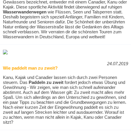
Gewässers bezeichnet, entweder mit einem Canadier, Kanu oder
Kajak. Diese sportliche Aktivität findet überwiegend auf ruhigen
Wasserwanderwegen
wie Flüssen, Seen und Talsperren statt.
Deshalb begeistern sich speziell Anfänger, Familien mit Kindern,
Naturfreunde und Senioren dafür. Die Schönheit der unberührten
Natur entlang der Wasserstraße lässt die Gedanken des Alltags
schnell verblassen. Wir verraten dir die schönsten Touren zum
Wasserwandern in Deutschland, Europa und weltweit!
24.07.2019
Wie paddelt man zu zweit?
Kanu, Kajak und Canadier lassen sich durch zwei Personen
steuern. Das
Paddeln zu zweit
fordert jedoch etwas Übung und
Gewöhnung - Wir zeigen, wie man sich schnell aufeinander
abstimmt. Auch auf dem Wasser gilt: Zu zweit macht alles mehr
Spaß. Um sich allerdings an den Unterschied zu gewöhnen, sind
ein paar Tipps zu beachten und die Grundbewegungen zu lernen.
Nach einer kurzen Zeit der Eingewöhnung paddelt es sich zu
zweit auf langen Strecken leichter und ausdauernder. Worauf ist
zu achten, wenn man nicht allein in Kajak, Kanu oder Canadier
sitzt?