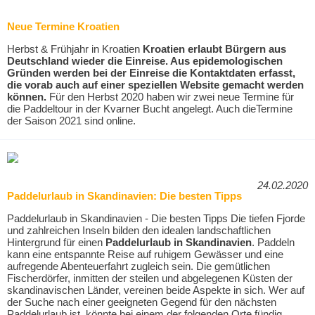
Neue Termine Kroatien
Herbst & Frühjahr in Kroatien
Kroatien erlaubt Bürgern aus
Deutschland wieder die Einreise. Aus epidemologischen
Gründen werden bei der Einreise die Kontaktdaten erfasst,
die vorab auch auf einer speziellen Website gemacht werden
können.
Für den Herbst 2020 haben wir zwei neue Termine für
die Paddeltour in der Kvarner Bucht angelegt. Auch dieTermine
der Saison 2021 sind online.
24.02.2020
Paddelurlaub in Skandinavien: Die besten Tipps
Paddelurlaub in Skandinavien - Die besten Tipps Die tiefen Fjorde
und zahlreichen Inseln bilden den idealen landschaftlichen
Hintergrund für einen
Paddelurlaub in Skandinavien
. Paddeln
kann eine entspannte Reise auf ruhigem Gewässer und eine
aufregende Abenteuerfahrt zugleich sein. Die gemütlichen
Fischerdörfer, inmitten der steilen und abgelegenen Küsten der
skandinavischen Länder, vereinen beide Aspekte in sich. Wer auf
der Suche nach einer geeigneten Gegend für den nächsten
Paddelurlaub ist, könnte bei einem der folgenden Orte fündig