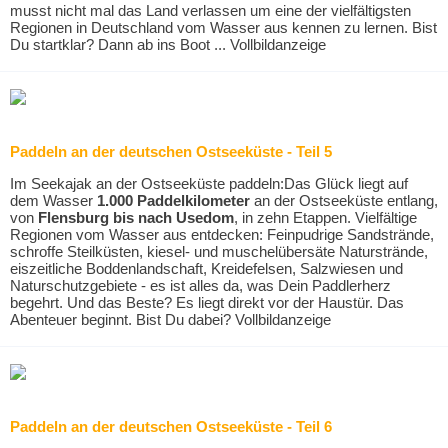
musst nicht mal das Land verlassen um eine der vielfältigsten
Regionen in Deutschland vom Wasser aus kennen zu lernen. Bist
Du startklar? Dann ab ins Boot ... Vollbildanzeige
Paddeln an der deutschen Ostseeküste - Teil 5
Im Seekajak an der Ostseeküste paddeln:Das Glück liegt auf
dem Wasser
1.000
Paddelkilometer
an der Ostseeküste entlang,
von
Flensburg bis nach Usedom
, in zehn Etappen. Vielfältige
Regionen vom Wasser aus entdecken: Feinpudrige Sandstrände,
schroffe Steilküsten, kiesel- und muschelübersäte Naturstrände,
eiszeitliche Boddenlandschaft, Kreidefelsen, Salzwiesen und
Naturschutzgebiete - es ist alles da, was Dein Paddlerherz
begehrt. Und das Beste? Es liegt direkt vor der Haustür. Das
Abenteuer beginnt. Bist Du dabei? Vollbildanzeige
Paddeln an der deutschen Ostseeküste - Teil 6