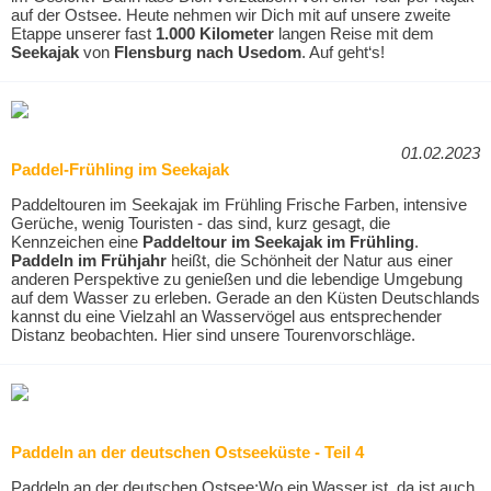
auf der Ostsee. Heute nehmen wir Dich mit auf unsere zweite
Etappe unserer fast
1.000 Kilometer
langen Reise mit dem
Seekajak
von
Flensburg nach Usedom
. Auf geht‘s!
01.02.2023
Paddel-Frühling im Seekajak
Paddeltouren im Seekajak im Frühling Frische Farben, intensive
Gerüche, wenig Touristen - das sind, kurz gesagt, die
Kennzeichen eine
Paddeltour im Seekajak im Frühling
.
Paddeln im Frühjahr
heißt, die Schönheit der Natur aus einer
anderen Perspektive zu genießen und die lebendige Umgebung
auf dem Wasser zu erleben. Gerade an den Küsten Deutschlands
kannst du eine Vielzahl an Wasservögel aus entsprechender
Distanz beobachten. Hier sind unsere Tourenvorschläge.
Paddeln an der deutschen Ostseeküste - Teil 4
Paddeln an der deutschen Ostsee:Wo ein Wasser ist, da ist auch