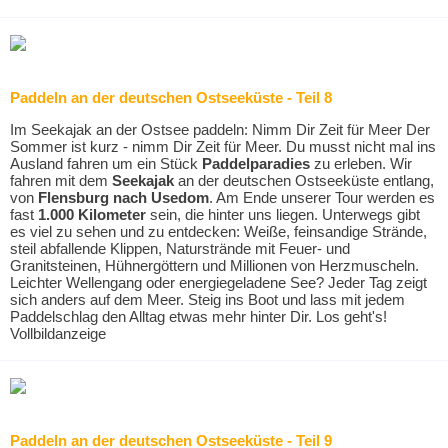
Paddeln an der deutschen Ostseeküste - Teil 8
Im Seekajak an der Ostsee paddeln: Nimm Dir Zeit für Meer Der
Sommer ist kurz - nimm Dir Zeit für Meer. Du musst nicht mal ins
Ausland fahren um ein Stück
Paddelparadies
zu erleben. Wir
fahren mit dem
Seekajak
an der deutschen Ostseeküste entlang,
von
Flensburg nach Usedom
. Am Ende unserer Tour werden es
fast
1.000 Kilometer
sein, die hinter uns liegen. Unterwegs gibt
es viel zu sehen und zu entdecken: Weiße, feinsandige Strände,
steil abfallende Klippen, Naturstrände mit Feuer- und
Granitsteinen, Hühnergöttern und Millionen von Herzmuscheln.
Leichter Wellengang oder energiegeladene See? Jeder Tag zeigt
sich anders auf dem Meer. Steig ins Boot und lass mit jedem
Paddelschlag den Alltag etwas mehr hinter Dir. Los geht's!
Vollbildanzeige
Paddeln an der deutschen Ostseeküste - Teil 9