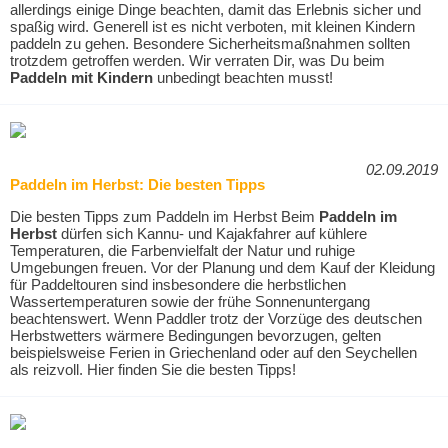
allerdings einige Dinge beachten, damit das Erlebnis sicher und
spaßig wird. Generell ist es nicht verboten, mit kleinen Kindern
paddeln zu gehen. Besondere Sicherheitsmaßnahmen sollten
trotzdem getroffen werden. Wir verraten Dir, was Du beim
Paddeln mit Kindern
unbedingt beachten musst!
02.09.2019
Paddeln im Herbst: Die besten Tipps
Die besten Tipps zum Paddeln im Herbst Beim
Paddeln im
Herbst
dürfen sich Kannu- und Kajakfahrer auf kühlere
Temperaturen, die Farbenvielfalt der Natur und ruhige
Umgebungen freuen. Vor der Planung und dem Kauf der Kleidung
für Paddeltouren sind insbesondere die herbstlichen
Wassertemperaturen sowie der frühe Sonnenuntergang
beachtenswert. Wenn Paddler trotz der Vorzüge des deutschen
Herbstwetters wärmere Bedingungen bevorzugen, gelten
beispielsweise Ferien in Griechenland oder auf den Seychellen
als reizvoll. Hier finden Sie die besten Tipps!