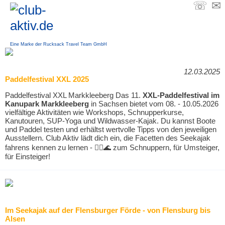
☏
✉
Eine Marke der Rucksack Travel Team GmbH
12.03.2025
Paddelfestival XXL 2025
Paddelfestival XXL Markkleeberg Das 11.
XXL-Paddelfestival im
Kanupark Markkleeberg
in Sachsen bietet vom 08. - 10.05.2026
vielfältige Aktivitäten wie Workshops, Schnupperkurse,
Kanutouren, SUP-Yoga und Wildwasser-Kajak. Du kannst Boote
und Paddel testen und erhältst wertvolle Tipps von den jeweiligen
Ausstellern. Club Aktiv lädt dich ein, die Facetten des Seekajak
fahrens kennen zu lernen - 🚣‍♂️🌊 zum Schnuppern, für Umsteiger,
für Einsteiger!
Im Seekajak auf der Flensburger Förde - von Flensburg bis
Alsen