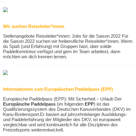
Wir suchen Reiseleiter*innen
Stellenangebote Reiseleiter*innen: Jobs für die Saison 2022 Für
die Saison 2022 suchen wir freiberufliche Reiseleiter*innen. Wenn
du Spaß (und Erfahrung) mit Gruppen hast, über solide
Paddelkenntnise verfügst und gern im Team arbeitest, dann
möchten wir dich kennen lernen.
Informationen zum Europäischen Paddelpass (EPP)
Europäische Paddelpass (EPP): Mit Sicherheit – Urlaub Der
Europäische Paddelpass
(im folgenden
EPP
) ist das
Qualifizierungssystem des Deutschen Kanuverbandes (DKV) im
Kanu-Breitensport.Er basiert auf jahrzehntelanger Ausbildungs-
und Paddelerfahrung der Mitglieder des DKV, ist europaweit
vergleichbar und wird kontinuierlich für alle Disziplinen des
Freizeitsports weiterentwickelt.