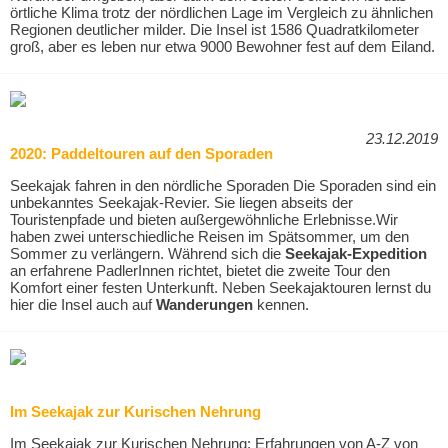
örtliche Klima trotz der nördlichen Lage im Vergleich zu ähnlichen
Regionen deutlicher milder. Die Insel ist 1586 Quadratkilometer
groß, aber es leben nur etwa 9000 Bewohner fest auf dem Eiland.
23.12.2019
2020: Paddeltouren auf den Sporaden
Seekajak fahren in den nördliche Sporaden Die Sporaden sind ein
unbekanntes Seekajak-Revier. Sie liegen abseits der
Touristenpfade und bieten außergewöhnliche Erlebnisse.Wir
haben zwei unterschiedliche Reisen im Spätsommer, um den
Sommer zu verlängern. Während sich die
Seekajak-Expedition
an erfahrene PadlerInnen richtet, bietet die zweite Tour den
Komfort einer festen Unterkunft. Neben Seekajaktouren lernst du
hier die Insel auch auf
Wanderungen
kennen.
Im Seekajak zur Kurischen Nehrung
Im Seekajak zur Kurischen Nehrung: Erfahrungen von A-Z von