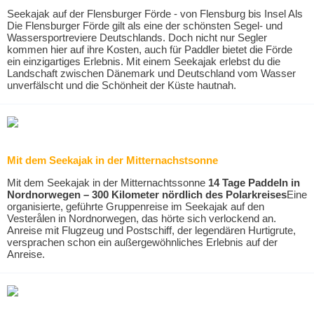
Seekajak auf der Flensburger Förde - von Flensburg bis Insel Als
Die Flensburger Förde gilt als eine der schönsten Segel- und
Wassersportreviere Deutschlands. Doch nicht nur Segler
kommen hier auf ihre Kosten, auch für Paddler bietet die Förde
ein einzigartiges Erlebnis. Mit einem Seekajak erlebst du die
Landschaft zwischen Dänemark und Deutschland vom Wasser
unverfälscht und die Schönheit der Küste hautnah.
Mit dem Seekajak in der Mitternachstsonne
Mit dem Seekajak in der Mitternachtssonne
14 Tage Paddeln in
Nordnorwegen – 300 Kilometer nördlich des Polarkreises
Eine
organisierte, geführte Gruppenreise im Seekajak auf den
Vesterålen in Nordnorwegen, das hörte sich verlockend an.
Anreise mit Flugzeug und Postschiff, der legendären Hurtigrute,
versprachen schon ein außergewöhnliches Erlebnis auf der
Anreise.