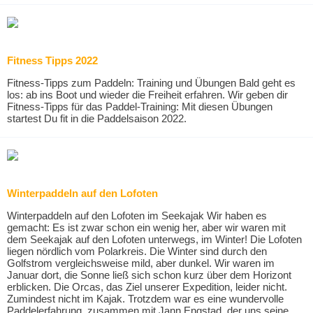
Fitness Tipps 2022
Fitness-Tipps zum Paddeln: Training und Übungen Bald geht es
los: ab ins Boot und wieder die Freiheit erfahren. Wir geben dir
Fitness-Tipps für das Paddel-Training: Mit diesen Übungen
startest Du fit in die Paddelsaison 2022.
Winterpaddeln auf den Lofoten
Winterpaddeln auf den Lofoten im Seekajak Wir haben es
gemacht: Es ist zwar schon ein wenig her, aber wir waren mit
dem Seekajak auf den Lofoten unterwegs, im Winter! Die Lofoten
liegen nördlich vom Polarkreis. Die Winter sind durch den
Golfstrom vergleichsweise mild, aber dunkel. Wir waren im
Januar dort, die Sonne ließ sich schon kurz über dem Horizont
erblicken. Die Orcas, das Ziel unserer Expedition, leider nicht.
Zumindest nicht im Kajak. Trotzdem war es eine wundervolle
Paddelerfahrung, zusammen mit Jann Engstad, der uns seine