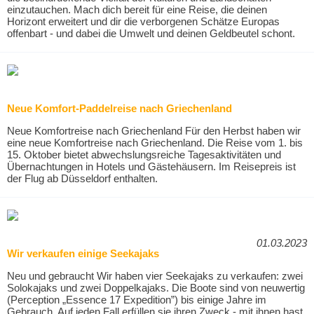
einzutauchen. Mach dich bereit für eine Reise, die deinen
Horizont erweitert und dir die verborgenen Schätze Europas
offenbart - und dabei die Umwelt und deinen Geldbeutel schont.
Neue Komfort-Paddelreise nach Griechenland
Neue Komfortreise nach Griechenland Für den Herbst haben wir
eine neue Komfortreise nach Griechenland. Die Reise vom 1. bis
15. Oktober bietet abwechslungsreiche Tagesaktivitäten und
Übernachtungen in Hotels und Gästehäusern. Im Reisepreis ist
der Flug ab Düsseldorf enthalten.
01.03.2023
Wir verkaufen einige Seekajaks
Neu und gebraucht Wir haben vier Seekajaks zu verkaufen: zwei
Solokajaks und zwei Doppelkajaks. Die Boote sind von neuwertig
(Perception „Essence 17 Expedition”) bis einige Jahre im
Gebrauch. Auf jeden Fall erfüllen sie ihren Zweck - mit ihnen hast