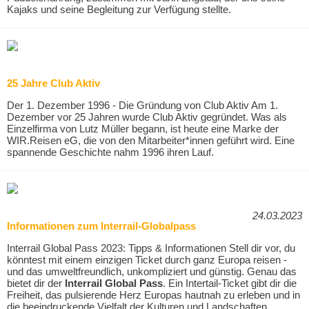
Kajaks und seine Begleitung zur Verfügung stellte.
25 Jahre Club Aktiv
Der 1. Dezember 1996 - Die Gründung von Club Aktiv Am 1.
Dezember vor 25 Jahren wurde Club Aktiv gegründet. Was als
Einzelfirma von Lutz Müller begann, ist heute eine Marke der
WIR.Reisen eG, die von den Mitarbeiter*innen geführt wird. Eine
spannende Geschichte nahm 1996 ihren Lauf.
24.03.2023
Informationen zum Interrail-Globalpass
Interrail Global Pass 2023: Tipps & Informationen Stell dir vor, du
könntest mit einem einzigen Ticket durch ganz Europa reisen -
und das umweltfreundlich, unkompliziert und günstig. Genau das
bietet dir der
Interrail Global Pass
. Ein Intertail-Ticket gibt dir die
Freiheit, das pulsierende Herz Europas hautnah zu erleben und in
die beeindruckende Vielfalt der Kulturen und Landschaften