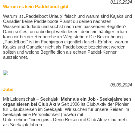
01.10.2024
Warum es kein Paddelboot gibt
Warum ist „Paddelboot Urlaub” falsch und warum sind Kajaks und
Canadier keine Paddelboote Planst du deinen nächsten
Wassersporturlaub und suchst nach den passenden Begriffen?
Dann solltest du unbedingt weiterlesen, denn ein häufiger Irrtum
kann dir bei der Recherche im Weg stehen: Die Bezeichnung
„Paddelboot” ist im Fachjargon eigentlich falsch. Erfahre, warum
Kajaks und Canadier nicht als Paddelboote bezeichnet werden
sollten und welche Begriffe dich als echten Paddel-Kenner
auszeichnet.
06.09.2024
Jobs
Mit Leidenschaft – Seekajak!
Mehr als ein Job - Seekajakreisen
organisieren bei Club Aktiv
Seit 1996 ist Club Aktiv der Pionier
für Urlaubsreisen im Seekajak. Wir suchen für unsere Reisen im
Seekajak eine Persönlichkeit (m/w/d) mit
Unternehmer*innengeist. Denn Reisen mit Club Aktiv sind mehr
als Seekajak fahren.