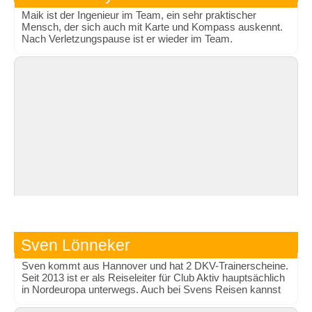
Maik ist der Ingenieur im Team, ein sehr praktischer
Mensch, der sich auch mit Karte und Kompass auskennt.
Nach Verletzungspause ist er wieder im Team.
Sven Lönneker
Sven kommt aus Hannover und hat 2 DKV-Trainerscheine.
Seit 2013 ist er als Reiseleiter für Club Aktiv hauptsächlich
in Nordeuropa unterwegs. Auch bei Svens Reisen kannst
du den EPP 2 (Kajak) erwerben.