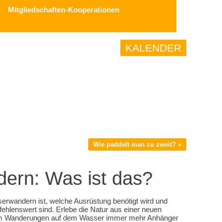
g
Mitgliedschaften-Kooperationen
KALENDER
Wie paddelt man zu zweit? »
ern: Was ist das?
sserwandern ist, welche Ausrüstung benötigt wird und
hlenswert sind. Erlebe die Natur aus einer neuen
rum Wanderungen auf dem Wasser immer mehr Anhänger