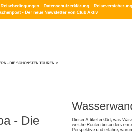
 Reisebedingungen
Datenschutzerklärung
Reiseversicherun
schenpost - Der neue Newsletter von Club Aktiv
N - DIE SCHÖNSTEN TOUREN >
Wasserwand
a - Die
Dieser Artikel erklärt, was Wa
welche Routen besonders empfe
Perspektive und erfahre, wa