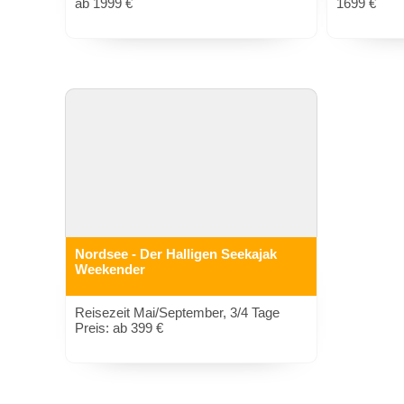
ab 1999 €
1699 €
Nordsee - Der Halligen Seekajak
Weekender
Reisezeit Mai/September, 3/4 Tage
Preis: ab 399 €