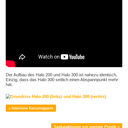
Der Aufbau des Halo 200 und Halo 300 ist nahezu identisch.
Einzig, dass das Halo 300 seitlich einen Abspannpunkt mehr
hat.
« Interview Kanumagazin
Seekajaktouren mit weniger Plastik »